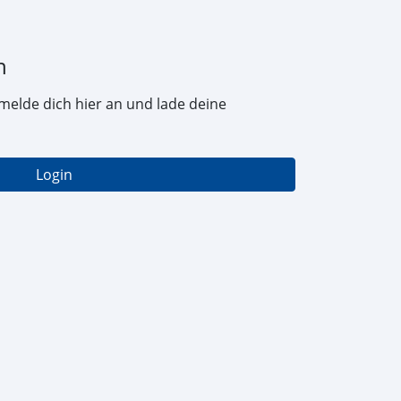
n
melde dich hier an und lade deine
Login