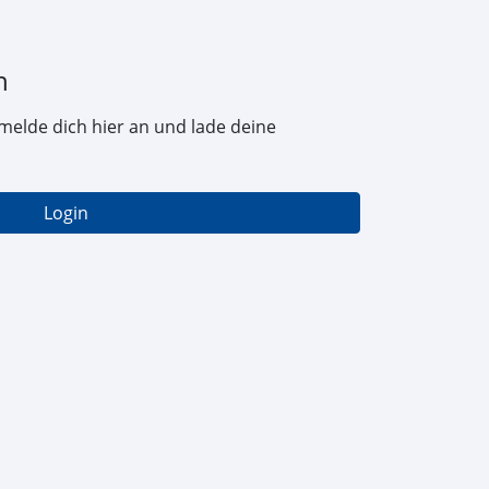
n
melde dich hier an und lade deine
Login