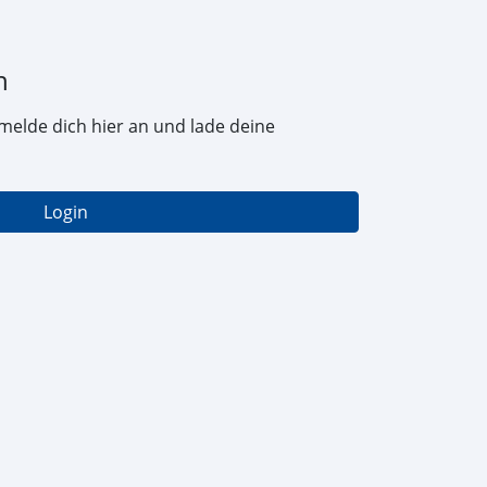
n
melde dich hier an und lade deine
Login